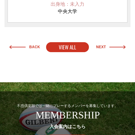
出身地：未入力
中央大学
VIEW ALL
BACK
NEXT
不惑倶楽部では一緒にプレーするメンバーを募集しています。
MEMBERSHIP
入会案内はこちら