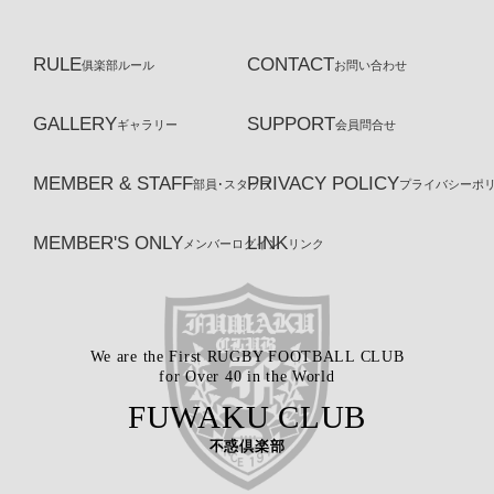
RULE
CONTACT
俱楽部ルール
お問い合わせ
GALLERY
SUPPORT
ギャラリー
会員問合せ
MEMBER & STAFF
PRIVACY POLICY
部員･スタッフ
プライバシーポ
MEMBER'S ONLY
LINK
メンバーログイン
リンク
We are the First RUGBY FOOTBALL CLUB
for Over 40 in the World
FUWAKU CLUB
不惑倶楽部