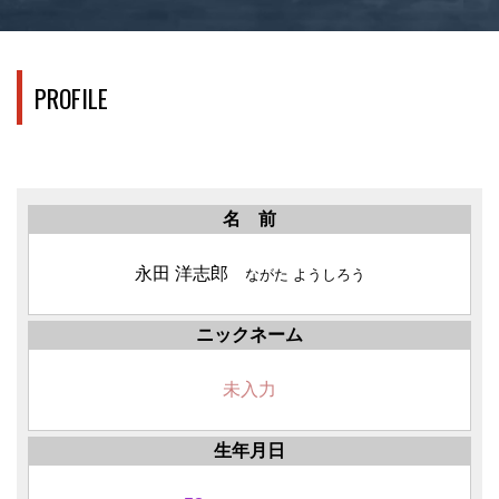
PROFILE
名 前
永田 洋志郎
ながた ようしろう
ニックネーム
未入力
生年月日