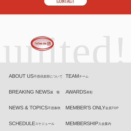
CONTACT
united!
ABOUT US
TEAM
不惑倶楽部について
チーム
BREAKING NEWS
AWARDS
速 報
表彰
NEWS & TOPICS
MEMBER'S ONLY
不惑春秋
会員TOP
SCHEDULE
MEMBERSHIP
スケジュール
入会案内