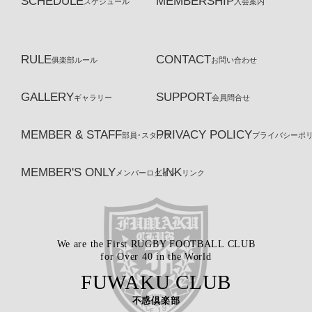
SCHEDULE
MEMBERSHIP
スケジュール
入会案内
RULE
CONTACT
俱楽部ルール
お問い合わせ
GALLERY
SUPPORT
ギャラリー
会員問合せ
MEMBER & STAFF
PRIVACY POLICY
部員･スタッフ
プライバシーポ
MEMBER'S ONLY
LINK
メンバーログイン
リンク
We are the First RUGBY FOOTBALL CLUB
for Over 40 in the World
FUWAKU CLUB
不惑倶楽部