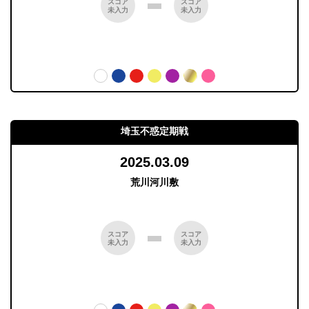
スコア
スコア
未入力
未入力
埼玉不惑定期戦
2025.03.09
荒川河川敷
スコア
スコア
未入力
未入力