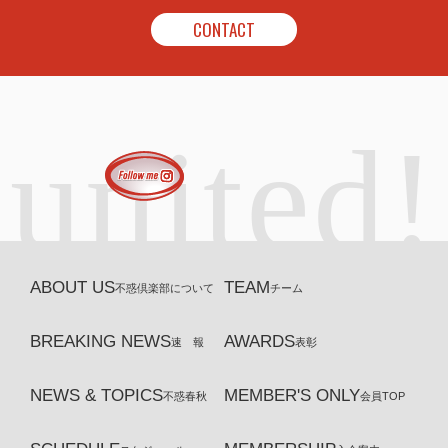
CONTACT
united!
ABOUT US
TEAM
不惑倶楽部について
チーム
BREAKING NEWS
AWARDS
速 報
表彰
NEWS & TOPICS
MEMBER'S ONLY
不惑春秋
会員TOP