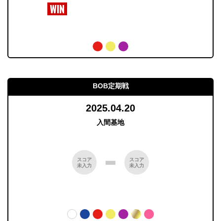
BOB定期戦
2025.04.20
入間基地
スコア
スコア
未入力
未入力