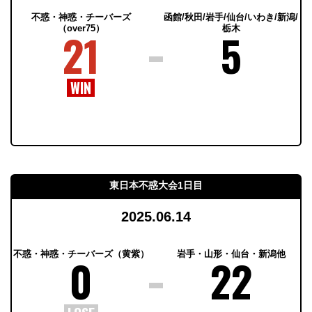
不惑・神惑・チーバーズ
函館/秋田/岩手/仙台/いわき/新潟/
（over75）
栃木
21
5
東日本不惑大会1日目
2025.06.14
不惑・神惑・チーバーズ（黄紫）
岩手・山形・仙台・新潟他
0
22