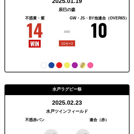
2025.01.19
辰巳の森
不惑黄・紫
GW・JS・BY他連合（OVER65）
14
10
10分×3
水戸ラグビー祭
2025.02.23
水戸ツインフィールド
不惑赤パン
連合（赤）