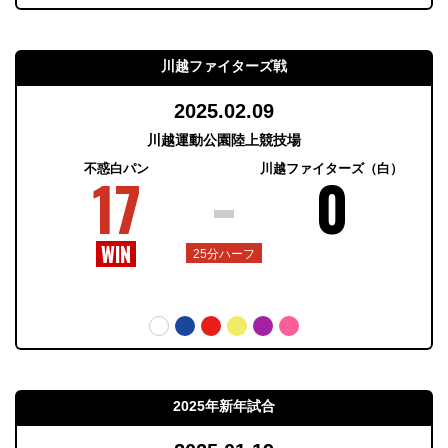
川越ファイターズ戦
2025.02.09
川越運動公園陸上競技場
不惑白パン
川越ファイターズ（白）
17
0
25分ハーフ
2025年新年試合