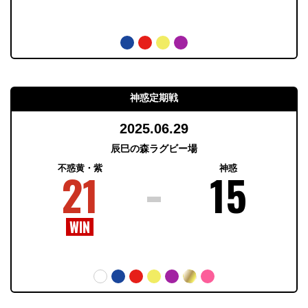
神惑定期戦
2025.06.29
辰巳の森ラグビー場
不惑黄・紫
神惑
21
15