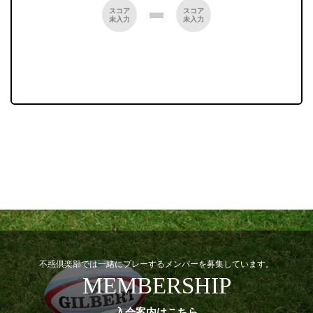
スコア
スコア
未入力
未入力
不惑倶楽部では一緒にプレーするメンバーを募集しています。
MEMBERSHIP
入会案内はこちら