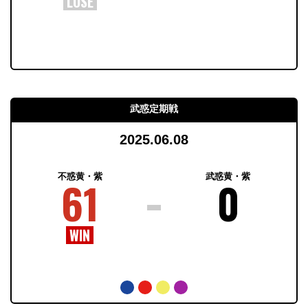
武惑定期戦
2025.06.08
不惑黄・紫
武惑黄・紫
61
0