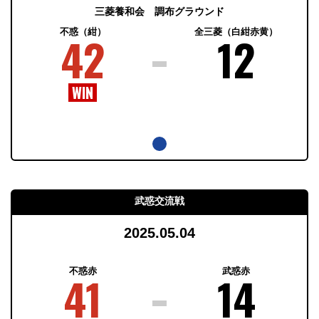
三菱養和会 調布グラウンド
不惑（紺）
全三菱（白紺赤黄）
42
12
武惑交流戦
2025.05.04
不惑赤
武惑赤
41
14