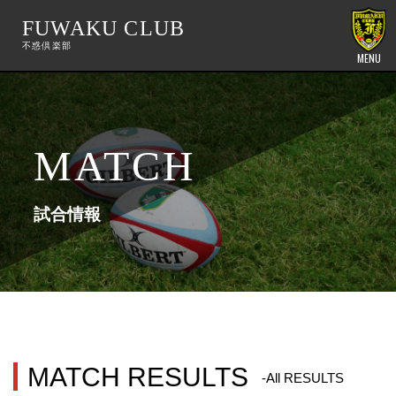
FUWAKU CLUB
MENU
MATCH
試合情報
MATCH RESULTS
-All RESULTS