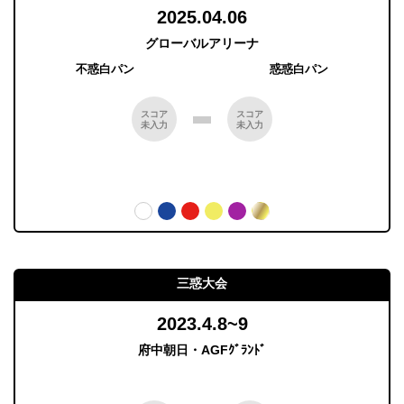
2025.04.06
グローバルアリーナ
不惑白パン
惑惑白パン
スコア
スコア
未入力
未入力
三惑大会
2023.4.8~9
府中朝日・AGFｸﾞﾗﾝﾄﾞ