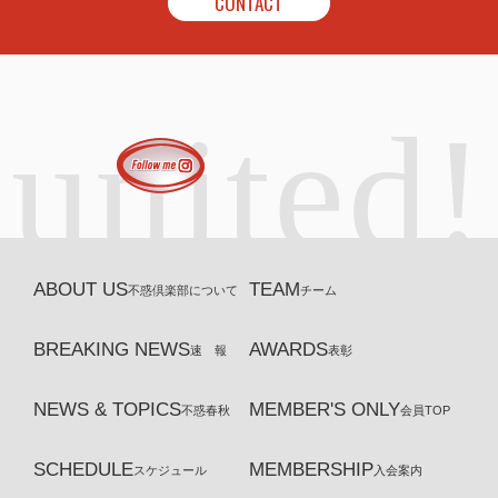
CONTACT
united!
ABOUT US
TEAM
不惑倶楽部について
チーム
BREAKING NEWS
AWARDS
速 報
表彰
NEWS & TOPICS
MEMBER'S ONLY
不惑春秋
会員TOP
SCHEDULE
MEMBERSHIP
スケジュール
入会案内