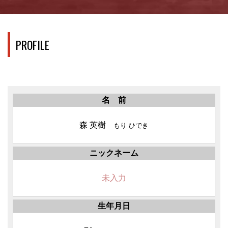
PROFILE
名 前
森 英樹
もり ひでき
ニックネーム
未入力
生年月日