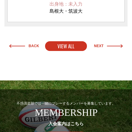
出身地：未入力
島根大・筑波大
VIEW ALL
BACK
NEXT
不惑倶楽部では一緒にプレーするメンバーを募集しています。
MEMBERSHIP
入会案内はこちら