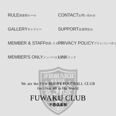
RULE
CONTACT
俱楽部ルール
お問い合わせ
GALLERY
SUPPORT
ギャラリー
会員問合せ
MEMBER & STAFF
PRIVACY POLICY
部員･スタッフ
プライバシーポ
MEMBER'S ONLY
LINK
メンバーログイン
リンク
We are the First RUGBY FOOTBALL CLUB
for Over 40 in the World
FUWAKU CLUB
不惑倶楽部