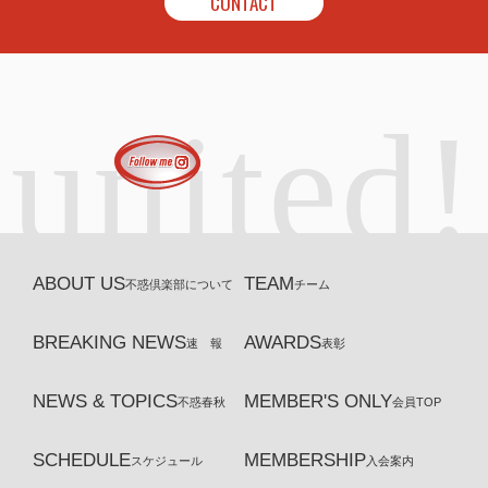
CONTACT
united!
ABOUT US
TEAM
不惑倶楽部について
チーム
BREAKING NEWS
AWARDS
速 報
表彰
NEWS & TOPICS
MEMBER'S ONLY
不惑春秋
会員TOP
SCHEDULE
MEMBERSHIP
スケジュール
入会案内