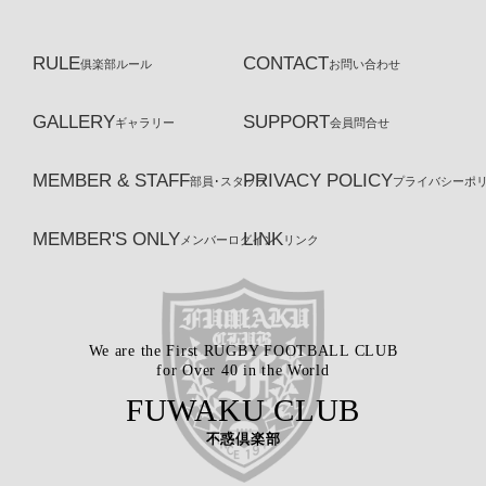
RULE
CONTACT
俱楽部ルール
お問い合わせ
GALLERY
SUPPORT
ギャラリー
会員問合せ
MEMBER & STAFF
PRIVACY POLICY
部員･スタッフ
プライバシーポ
MEMBER'S ONLY
LINK
メンバーログイン
リンク
We are the First RUGBY FOOTBALL CLUB
for Over 40 in the World
FUWAKU CLUB
不惑倶楽部