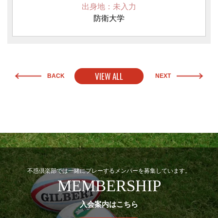
出身地：未入力
防衛大学
VIEW ALL
BACK
NEXT
不惑倶楽部では一緒にプレーするメンバーを募集しています。
MEMBERSHIP
入会案内はこちら