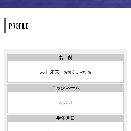
PROFILE
名 前
大串 康夫
おおくし やすお
ニックネーム
未入力
生年月日