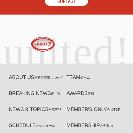
CONTACT
united!
ABOUT US
TEAM
不惑倶楽部について
チーム
BREAKING NEWS
AWARDS
速 報
表彰
NEWS & TOPICS
MEMBER'S ONLY
不惑春秋
会員TOP
SCHEDULE
MEMBERSHIP
スケジュール
入会案内