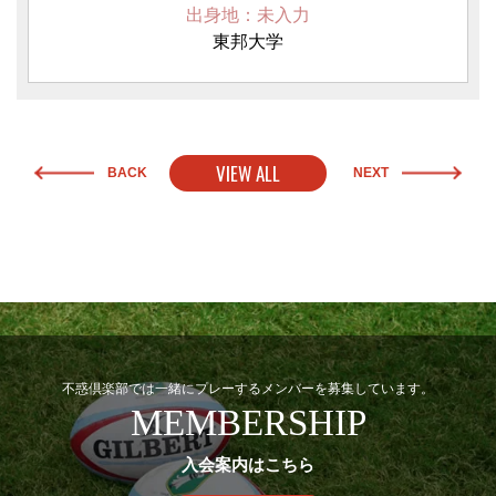
出身地：未入力
東邦大学
VIEW ALL
BACK
NEXT
不惑倶楽部では一緒にプレーするメンバーを募集しています。
MEMBERSHIP
入会案内はこちら