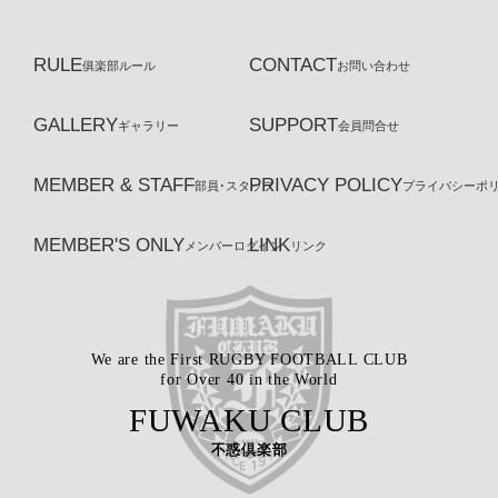
RULE
CONTACT
俱楽部ルール
お問い合わせ
GALLERY
SUPPORT
ギャラリー
会員問合せ
MEMBER & STAFF
PRIVACY POLICY
部員･スタッフ
プライバシーポ
MEMBER'S ONLY
LINK
メンバーログイン
リンク
We are the First RUGBY FOOTBALL CLUB
for Over 40 in the World
FUWAKU CLUB
不惑倶楽部