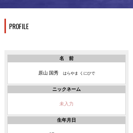
PROFILE
名 前
原山 国秀
はらやま くにひで
ニックネーム
未入力
生年月日