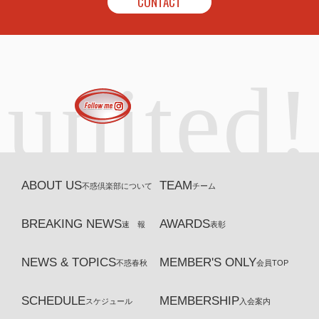
CONTACT
united!
ABOUT US
TEAM
不惑倶楽部について
チーム
BREAKING NEWS
AWARDS
速 報
表彰
NEWS & TOPICS
MEMBER'S ONLY
不惑春秋
会員TOP
SCHEDULE
MEMBERSHIP
スケジュール
入会案内