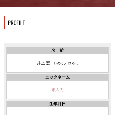
PROFILE
名 前
井上 宏
いのうえ ひろし
ニックネーム
未入力
生年月日