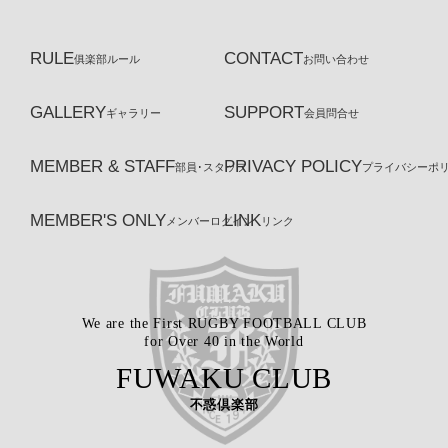
RULE
CONTACT
俱楽部ルール
お問い合わせ
GALLERY
SUPPORT
ギャラリー
会員問合せ
MEMBER & STAFF
PRIVACY POLICY
部員･スタッフ
プライバシーポ
MEMBER'S ONLY
LINK
メンバーログイン
リンク
We are the First RUGBY FOOTBALL CLUB
for Over 40 in the World
FUWAKU CLUB
不惑倶楽部