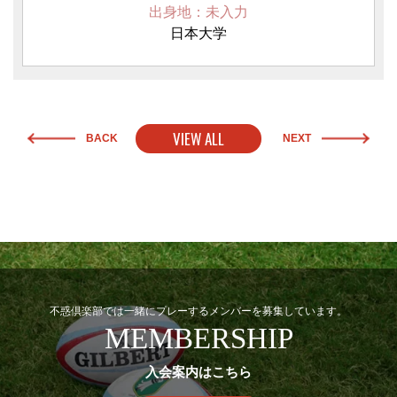
出身地：未入力
日本大学
VIEW ALL
BACK
NEXT
不惑倶楽部では一緒にプレーするメンバーを募集しています。
MEMBERSHIP
入会案内はこちら