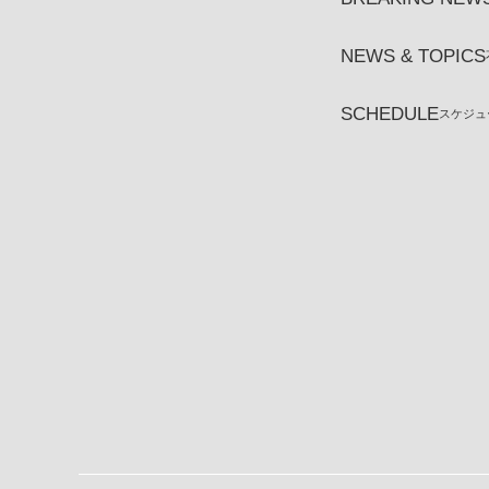
NEWS & TOPICS
SCHEDULE
スケジュ