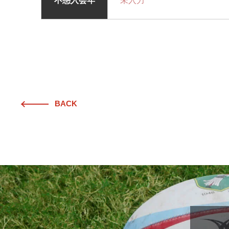
不惑入会年
未入力
BACK