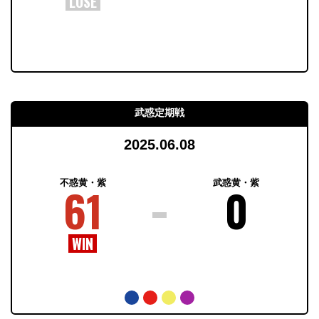
武惑定期戦
2025.06.08
不惑黄・紫
武惑黄・紫
61
0