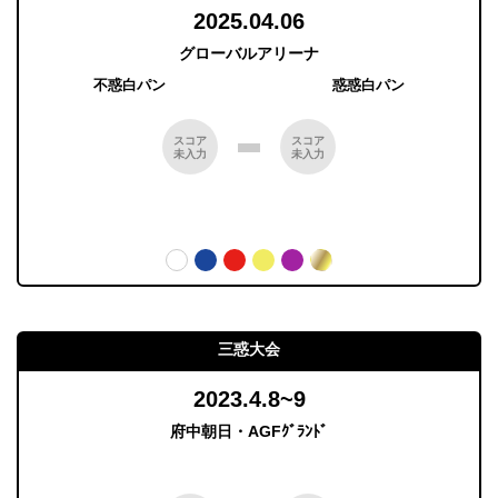
2025.04.06
グローバルアリーナ
不惑白パン
惑惑白パン
スコア
スコア
未入力
未入力
三惑大会
2023.4.8~9
府中朝日・AGFｸﾞﾗﾝﾄﾞ