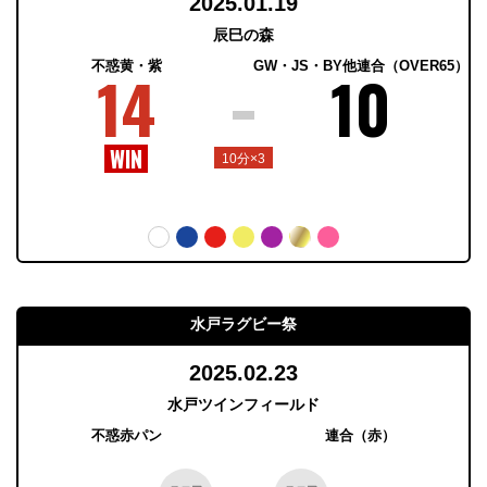
2025.01.19
辰巳の森
不惑黄・紫
GW・JS・BY他連合（OVER65）
14
10
10分×3
水戸ラグビー祭
2025.02.23
水戸ツインフィールド
不惑赤パン
連合（赤）