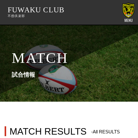
FUWAKU CLUB
MENU
MATCH
試合情報
MATCH RESULTS
-All RESULTS