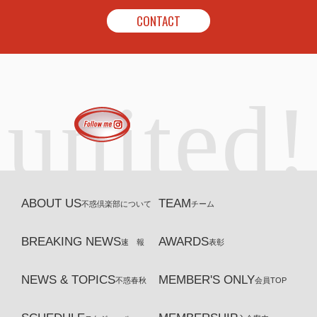
CONTACT
united!
ABOUT US
TEAM
不惑倶楽部について
チーム
BREAKING NEWS
AWARDS
速 報
表彰
NEWS & TOPICS
MEMBER'S ONLY
不惑春秋
会員TOP