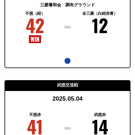
三菱養和会 調布グラウンド
不惑（紺）
全三菱（白紺赤黄）
42
12
武惑交流戦
2025.05.04
不惑赤
武惑赤
41
14