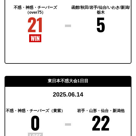
不惑・神惑・チーバーズ
函館/秋田/岩手/仙台/いわき/新潟/
（over75）
栃木
21
5
東日本不惑大会1日目
2025.06.14
不惑・神惑・チーバーズ（黄紫）
岩手・山形・仙台・新潟他
0
22