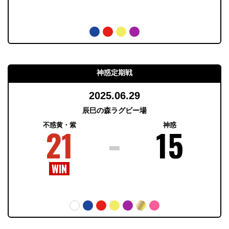
神惑定期戦
2025.06.29
辰巳の森ラグビー場
不惑黄・紫
神惑
21
15