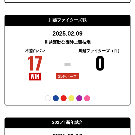
川越ファイターズ戦
2025.02.09
川越運動公園陸上競技場
不惑白パン
川越ファイターズ（白）
17
0
25分ハーフ
2025年新年試合