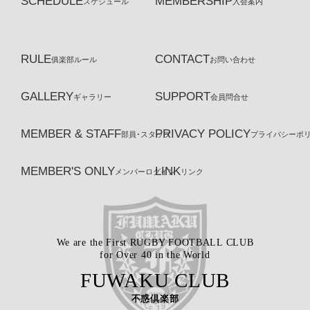
SCHEDULE
MEMBERSHIP
スケジュール
入会案内
RULE
CONTACT
俱楽部ルール
お問い合わせ
GALLERY
SUPPORT
ギャラリー
会員問合せ
MEMBER & STAFF
PRIVACY POLICY
部員･スタッフ
プライバシーポ
MEMBER'S ONLY
LINK
メンバーログイン
リンク
We are the First RUGBY FOOTBALL CLUB
for Over 40 in the World
FUWAKU CLUB
不惑倶楽部