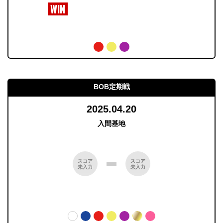
BOB定期戦
2025.04.20
入間基地
スコア
スコア
未入力
未入力