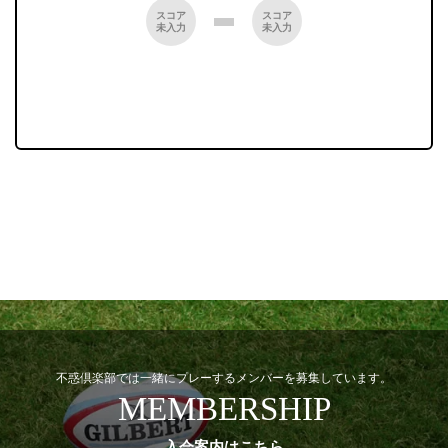
スコア
スコア
未入力
未入力
不惑倶楽部では一緒にプレーするメンバーを募集しています。
MEMBERSHIP
入会案内はこちら