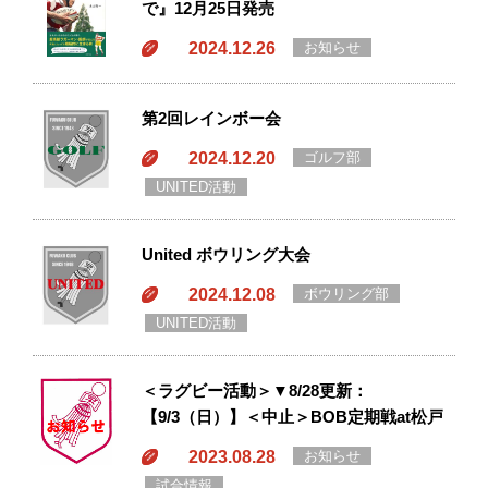
で』12月25日発売
2024.12.26
お知らせ
第2回レインボー会
2024.12.20
ゴルフ部
UNITED活動
United ボウリング大会
2024.12.08
ボウリング部
UNITED活動
＜ラグビー活動＞▼8/28更新：
【9/3（日）】＜中止＞BOB定期戦at松戸
2023.08.28
お知らせ
試合情報