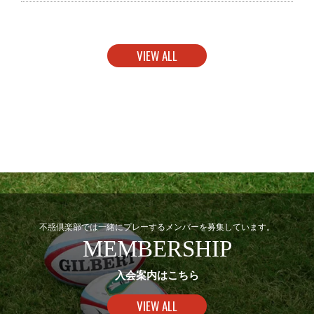
VIEW ALL
不惑倶楽部では一緒にプレーするメンバーを募集しています。
MEMBERSHIP
入会案内はこちら
VIEW ALL