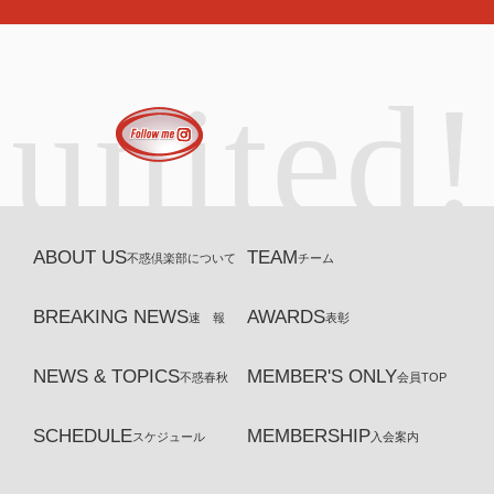
united!
ABOUT US
TEAM
不惑倶楽部について
チーム
BREAKING NEWS
AWARDS
速 報
表彰
NEWS & TOPICS
MEMBER'S ONLY
不惑春秋
会員TOP
SCHEDULE
MEMBERSHIP
スケジュール
入会案内