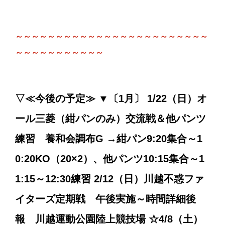
～～～～～～～～～～～～～～～～～～～～～～～～
～～～～～～～～～～～
▽≪今後の予定≫ ▼〔1月〕 1/22（日）オ
ール三菱（紺パンのみ）交流戦＆他パンツ
練習 養和会調布G →紺パン9:20集合～1
0:20KO（20×2）、他パンツ10:15集合～1
1:15～12:30練習 2/12（日）川越不惑ファ
イターズ定期戦 午後実施～時間詳細後
報 川越運動公園陸上競技場 ☆4/8（土）