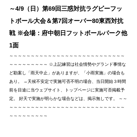
～4/9（日）第69回三惑対抗ラグビーフッ
トボール大会＆第7回オーバー80東西対抗
戦 ※会場：府中朝日フットボールパーク他
1面
～～～～～～～～～～～～～～～～～～～～～～～～～～～
～～～～～～～～～ ☆上記練習は社会情勢やグランド事情な
ど勘案し「雨天中止」がありますが、「小雨実施」の場合も
あり。 →天候不安定で実施可否不明の場合、当日開始３時間
前を目途に当ウェブサイト、トップページに実施可否掲載予
定。 好天で実施が明らかな場合などは、掲示無しです。 ～～
～～～～～～～～～～～～～～～～～～～～～～～～～～～
～～～～～～～～～