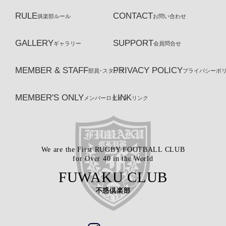
RULE
CONTACT
俱楽部ルール
お問い合わせ
GALLERY
SUPPORT
ギャラリー
会員問合せ
MEMBER & STAFF
PRIVACY POLICY
部員･スタッフ
プライバシーポ
MEMBER'S ONLY
LINK
メンバーログイン
リンク
We are the First RUGBY FOOTBALL CLUB
for Over 40 in the World
FUWAKU CLUB
不惑倶楽部