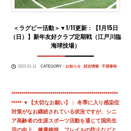
＜ラグビー活動＞▼1/11更新：【1月15日
（日）】新年友好クラブ定期戦（江戸川臨
海球技場）
2023.01.11
CATEGORY：
お知らせ
試合情報
不惑春秋
****************************************************
***** ▼【大切なお願い】： 冬季に入り感染症
対策がなお継続されている状況ですが、シニ
ア高齢者の生涯スポーツ活動を通じて国民生
活の向上、健康維持、フレイルの防止などと