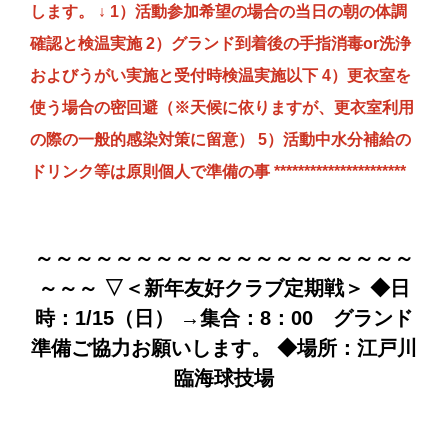
します。
↓ 1）活動参加希望の場合の当日の朝の体調
確認と検温実施 2）グランド到着後の手指消毒or洗浄
およびうがい実施と受付時検温実施以下 4）更衣室を
使う場合の密回避（※天候に依りますが、更衣室利用
の際の一般的感染対策に留意） 5）活動中水分補給の
ドリンク等は原則個人で準備の事 **********************
～～～～～～～～～～～～～～～～～～～
～～～ ▽＜新年友好クラブ定期戦＞ ◆日
時：1/15（日） →集合：8：00 グランド
準備ご協力お願いします。 ◆場所：江戸川
臨海球技場