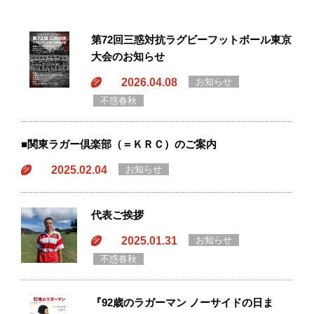
第72回三惑対抗ラグビーフットボール東京
大会のお知らせ
2026.04.08
お知らせ
不惑春秋
■関東ラガー倶楽部（＝ＫＲＣ）のご案内
2025.02.04
お知らせ
代表ご挨拶
2025.01.31
お知らせ
不惑春秋
『92歳のラガーマン ノーサイドの日ま