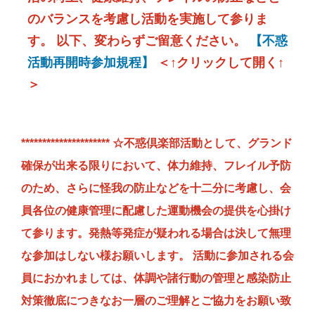
のバランスを考慮し活動を実施して参りま
す。 以下、変わらずご留意ください。
【不惑
活動再開時参加規程】
＜↑クリックして開く↑
＞
*********************
☆不惑倶楽部活動として、グランド
確保が出来る限りにおいて、体力維持、フレイル予防
のため、さらに怪我の防止などを十二分に考慮し、会
員各位の健康管理に配慮した運動機会の提供を心掛け
て参ります。
発熱等発症が疑われる場合は決して無理
な参加はしない様お願いします。 活動に参加される会
員におかれましては、体調や諸行動の管理と感染防止
対策徹底につきなお一層のご理解とご協力をお願い致