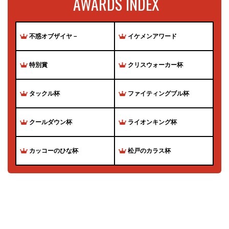
AWARDS INDEX
不惑オブザイヤ－
イケメンアワード
特別賞
クリスウォーカー杯
タックル杯
ファイティングブル杯
クールダウン杯
ライオンキング杯
カッコーのひな杯
松戸のカラス杯