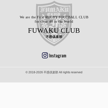
We are the First RUGBY FOOTBALL CLUB
for Over 40 in the World
FUWAKU CLUB
不惑倶楽部
Instagram
© 2018-2026 不惑倶楽部 All rights reserved