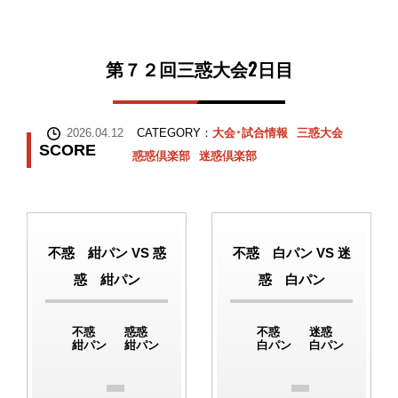
第７２回三惑大会2日目
2026.04.12
CATEGORY：
大会･試合情報
三惑大会
SCORE
惑惑倶楽部
迷惑倶楽部
不惑 紺パン VS 惑
不惑 白パン VS 迷
惑 紺パン
惑 白パン
不惑
惑惑
不惑
迷惑
紺パン
紺パン
白パン
白パン