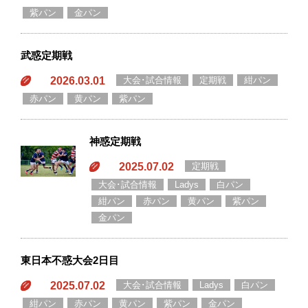
紫パン
金パン
武惑定期戦
2026.03.01
大会･試合情報
定期戦
紺パン
赤パン
黄パン
紫パン
神惑定期戦
2025.07.02
定期戦
大会･試合情報
Ladys
白パン
紺パン
赤パン
黄パン
紫パン
金パン
東日本不惑大会2日目
2025.07.02
大会･試合情報
Ladys
白パン
紺パン
赤パン
黄パン
紫パン
金パン