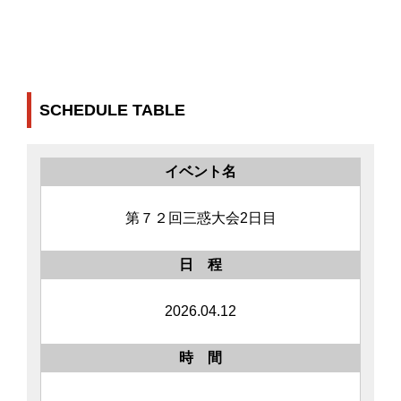
SCHEDULE TABLE
イベント名
第７２回三惑大会2日目
日 程
2026.04.12
時 間