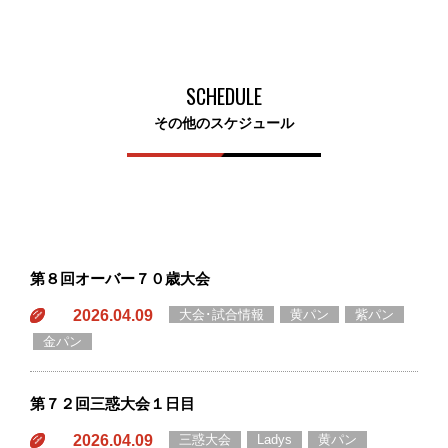
SCHEDULE
その他のスケジュール
第８回オーバー７０歳大会
2026.04.09
大会･試合情報
黄パン
紫パン
金パン
第７２回三惑大会１日目
2026.04.09
三惑大会
Ladys
黄パン