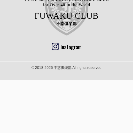
for Over 40 in the World
FUWAKU CLUB
不惑倶楽部
Instagram
© 2018-2026 不惑倶楽部 All rights reserved