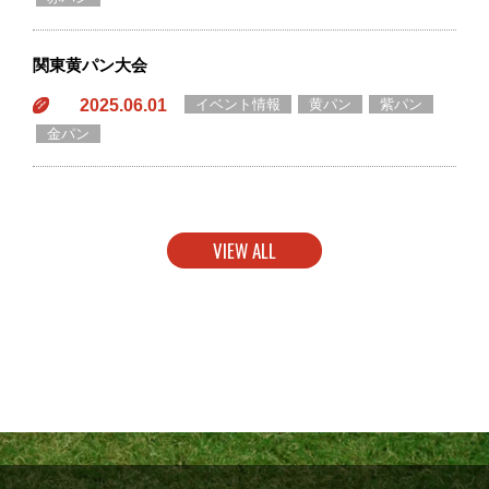
関東黄パン大会
2025.06.01
イベント情報
黄パン
紫パン
金パン
VIEW ALL