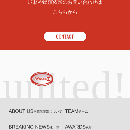
取材や出演依頼のお問い合わせは
こちらから
CONTACT
united!
ABOUT US
TEAM
不惑倶楽部について
チーム
BREAKING NEWS
AWARDS
速 報
表彰