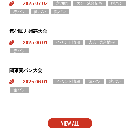
2025.07.02
定期戦
大会･試合情報
紺パン
赤パン
黄パン
紫パン
第44回九州惑大会
2025.06.01
イベント情報
大会･試合情報
赤パン
関東黄パン大会
2025.06.01
イベント情報
黄パン
紫パン
金パン
VIEW ALL