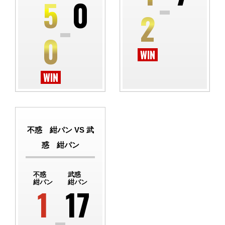
5
0
2
0
不惑 紺パン VS 武
惑 紺パン
不惑
武惑
紺パン
紺パン
1
17