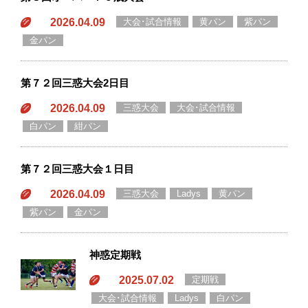
2026.04.09
大会･試合情報
黄パン
紫パン
金パン
第７２回三惑大会2日目
2026.04.09
三惑大会
大会･試合情報
白パン
紺パン
第７２回三惑大会１日目
2026.04.09
三惑大会
Ladys
黄パン
紫パン
金パン
神惑定期戦
2025.07.02
定期戦
大会･試合情報
Ladys
白パン