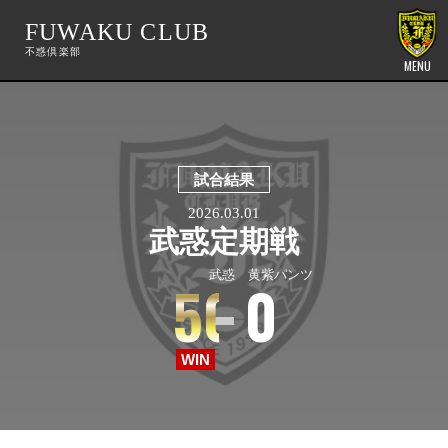
FUWAKU CLUB
MENU
試合結果
2026.03.01
武惑定期戦
不惑 黄紫パンツ
武惑 黄紫パンツ
50
0