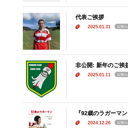
代表ご挨拶
2025.01.31
お知ら
非公開: 新年のご挨
2025.01.11
お知ら
『92歳のラガーマン
2024.12.26
お知ら