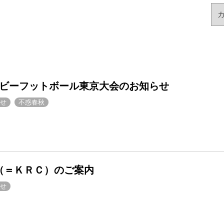
グビーフットボール東京大会のお知らせ
せ
不惑春秋
（＝ＫＲＣ）のご案内
せ