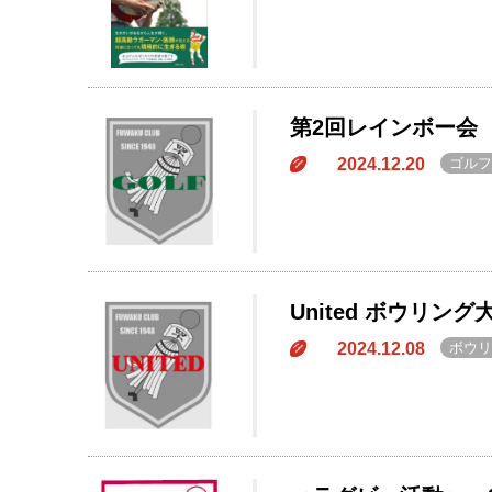
第2回レインボー会
2024.12.20
ゴルフ
United ボウリング
2024.12.08
ボウリ