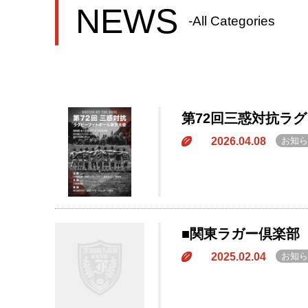
NEWS
-All Categories
第72回三惑対抗ラ
2026.04.08
お知ら
■関東ラガー倶楽部
2025.02.04
お知ら