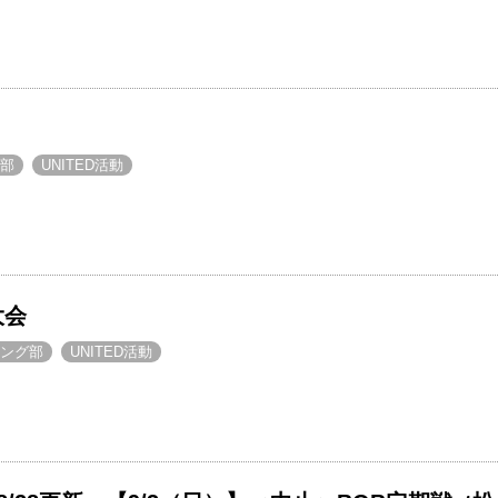
部
UNITED活動
大会
ング部
UNITED活動