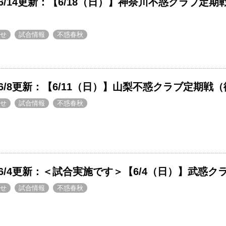
6/14更新：【6/18（日）】神奈川不惑クラブ定
せ
試合情報
不惑春秋
6/8更新：【6/11（日）】山梨不惑クラブ定期戦
せ
試合情報
不惑春秋
6/4更新：＜試合実施です＞【6/4（日）】武惑
せ
試合情報
不惑春秋