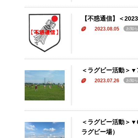
【不惑通信】＜20
2023.08.05
お知ら
＜ラグビー活動＞▼7
2023.07.26
お知ら
＜ラグビー活動＞▼6
ラグビー場）