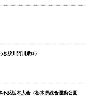
いわき鮫川河川敷G）
東日本不惑栃木大会（栃木県総合運動公園