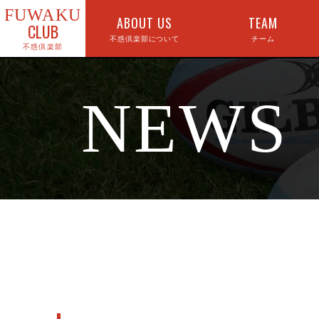
FUWAKU
ABOUT US
TEAM
CLUB
不惑倶楽部について
チーム
NEWS