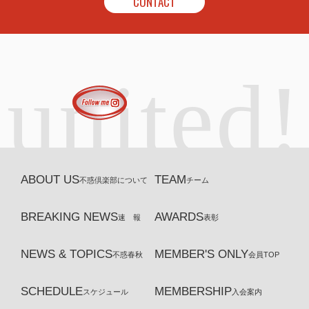
CONTACT
united!
ABOUT US
TEAM
不惑倶楽部について
チーム
BREAKING NEWS
AWARDS
速 報
表彰
NEWS & TOPICS
MEMBER'S ONLY
不惑春秋
会員TOP
SCHEDULE
MEMBERSHIP
スケジュール
入会案内