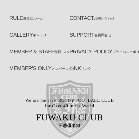
RULE
CONTACT
俱楽部ルール
お問い合わせ
GALLERY
SUPPORT
ギャラリー
会員問合せ
MEMBER & STAFF
PRIVACY POLICY
部員･スタッフ
プライバシーポ
MEMBER'S ONLY
LINK
メンバーログイン
リンク
We are the First RUGBY FOOTBALL CLUB
for Over 40 in the World
FUWAKU CLUB
不惑倶楽部