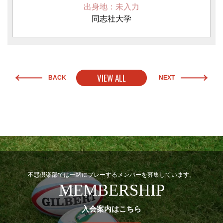
出身地：未入力
同志社大学
VIEW ALL
BACK
NEXT
不惑倶楽部では一緒にプレーするメンバーを募集しています。
MEMBERSHIP
入会案内はこちら