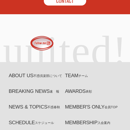
CONTACT
united!
ABOUT US
TEAM
不惑倶楽部について
チーム
BREAKING NEWS
AWARDS
速 報
表彰
NEWS & TOPICS
MEMBER'S ONLY
不惑春秋
会員TOP
SCHEDULE
MEMBERSHIP
スケジュール
入会案内