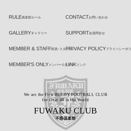
RULE
CONTACT
俱楽部ルール
お問い合わせ
GALLERY
SUPPORT
ギャラリー
会員問合せ
MEMBER & STAFF
PRIVACY POLICY
部員･スタッフ
プライバシーポ
MEMBER'S ONLY
LINK
メンバーログイン
リンク
We are the First RUGBY FOOTBALL CLUB
for Over 40 in the World
FUWAKU CLUB
不惑倶楽部