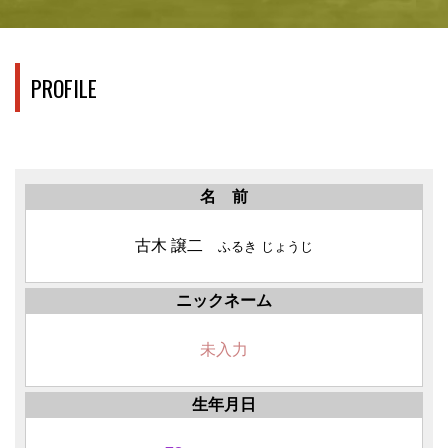
PROFILE
名 前
古木 譲二
ふるき じょうじ
ニックネーム
未入力
生年月日