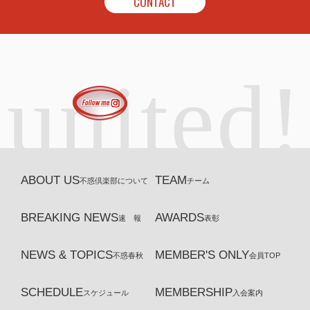
CONTACT
united!
ABOUT US
TEAM
不惑倶楽部について
チーム
BREAKING NEWS
AWARDS
速 報
表彰
NEWS & TOPICS
MEMBER'S ONLY
不惑春秋
会員TOP
SCHEDULE
MEMBERSHIP
スケジュール
入会案内