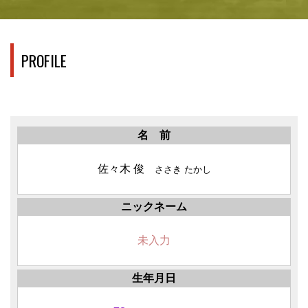
PROFILE
名 前
佐々木 俊
ささき たかし
ニックネーム
未入力
生年月日