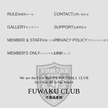
RULE
CONTACT
俱楽部ルール
お問い合わせ
GALLERY
SUPPORT
ギャラリー
会員問合せ
MEMBER & STAFF
PRIVACY POLICY
部員･スタッフ
プライバシーポ
MEMBER'S ONLY
LINK
メンバーログイン
リンク
We are the First RUGBY FOOTBALL CLUB
for Over 40 in the World
FUWAKU CLUB
不惑倶楽部