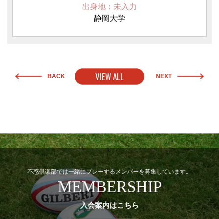
出身地：未入力
静岡大学
VIEW ALL
BACK
NEXT
不惑倶楽部では一緒にプレーするメンバーを募集しています。
MEMBERSHIP
入会案内はこちら