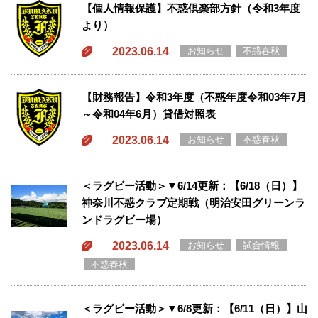
【個人情報保護】不惑倶楽部方針（令和3年度
より）
2023.06.14
お知らせ
不惑春秋
【財務報告】令和3年度（不惑年度令和03年7月
～令和04年6月）貸借対照表
2023.06.14
お知らせ
不惑春秋
＜ラグビー活動＞▼6/14更新：【6/18（日）】
神奈川不惑クラブ定期戦（明治安田グリーンラ
ンドラグビー場）
2023.06.14
お知らせ
試合情報
不惑春秋
＜ラグビー活動＞▼6/8更新：【6/11（日）】山