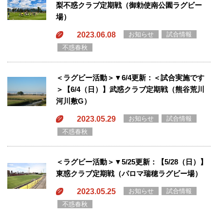
梨不惑クラブ定期戦（御勅使南公園ラグビー
場）
2023.06.08
お知らせ
試合情報
不惑春秋
＜ラグビー活動＞▼6/4更新：＜試合実施です
＞【6/4（日）】武惑クラブ定期戦（熊谷荒川
河川敷G）
2023.05.29
お知らせ
試合情報
不惑春秋
＜ラグビー活動＞▼5/25更新：【5/28（日）】
東惑クラブ定期戦（パロマ瑞穂ラグビー場）
2023.05.25
お知らせ
試合情報
不惑春秋