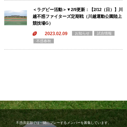
＜ラグビー活動＞▼2/9更新：【2/12（日）】川
越不惑ファイターズ定期戦（川越運動公園陸上
競技場G）
2023.02.09
お知らせ
試合情報
不惑春秋
不惑倶楽部では一緒にプレーするメンバーを募集しています。