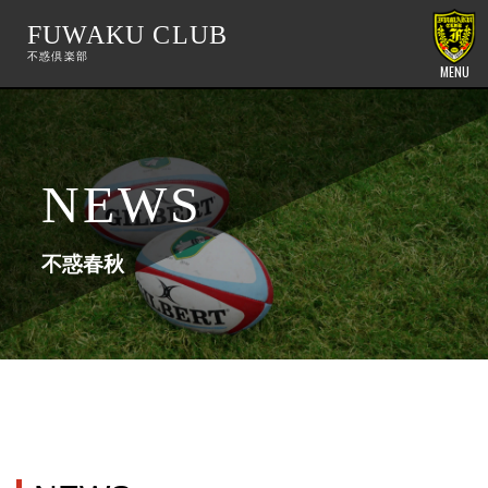
FUWAKU CLUB
MENU
NEWS
不惑春秋