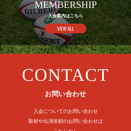
MEMBERSHIP
入会案内はこちら
VIEW ALL
CONTACT
お問い合わせ
入会についてのお問い合わせ
取材や出演依頼のお問い合わせは