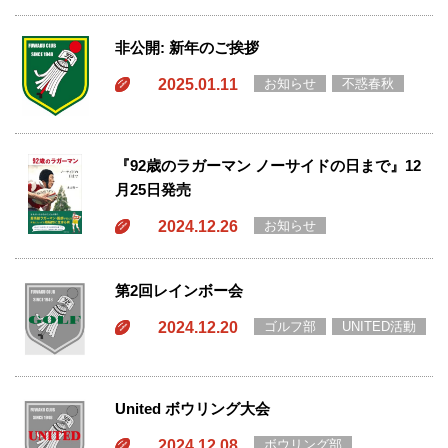
非公開: 新年のご挨拶
2025.01.11
お知らせ
不惑春秋
『92歳のラガーマン ノーサイドの日まで』12
月25日発売
2024.12.26
お知らせ
第2回レインボー会
2024.12.20
ゴルフ部
UNITED活動
United ボウリング大会
2024.12.08
ボウリング部