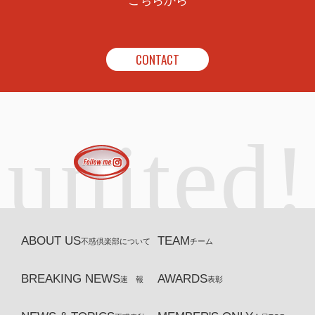
こちらから
CONTACT
united!
ABOUT US
TEAM
不惑倶楽部について
チーム
BREAKING NEWS
AWARDS
速 報
表彰