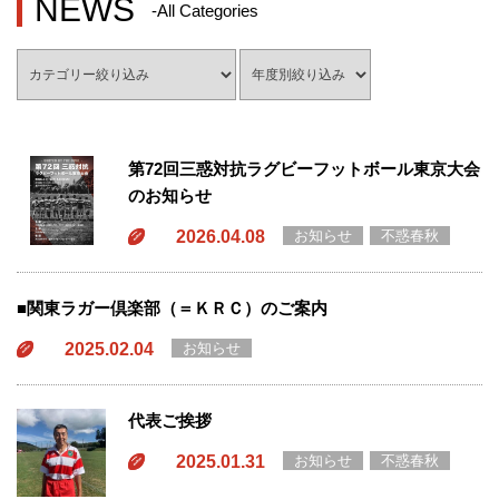
NEWS
-All Categories
第72回三惑対抗ラグビーフットボール東京大会
のお知らせ
2026.04.08
お知らせ
不惑春秋
■関東ラガー倶楽部（＝ＫＲＣ）のご案内
2025.02.04
お知らせ
代表ご挨拶
2025.01.31
お知らせ
不惑春秋